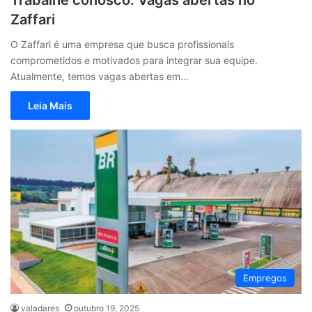
Trabalhe conosco: Vagas abertas no
Zaffari
O Zaffari é uma empresa que busca profissionais
comprometidos e motivados para integrar sua equipe.
Atualmente, temos vagas abertas em…
Leia Mais
Empregos
valadares
outubro 19, 2025