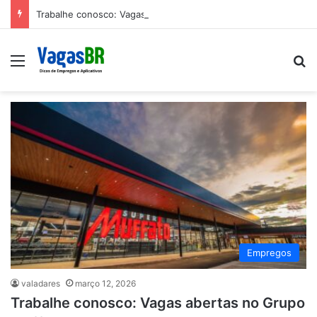
Trabalhe conosco: Vagas abertas na Petrobras
Menu
P
Empregos
valadares
março 12, 2026
Trabalhe conosco: Vagas abertas no Grupo