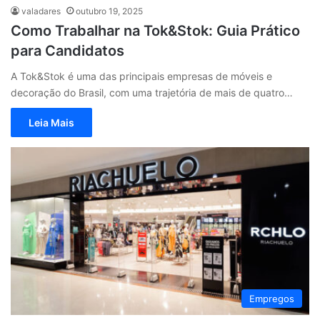
valadares
outubro 19, 2025
Como Trabalhar na Tok&Stok: Guia Prático
para Candidatos
A Tok&Stok é uma das principais empresas de móveis e
decoração do Brasil, com uma trajetória de mais de quatro…
Leia Mais
Empregos