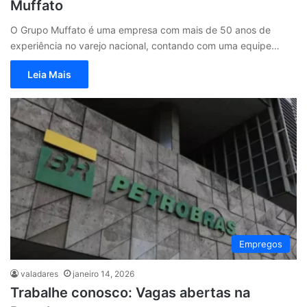
Muffato
O Grupo Muffato é uma empresa com mais de 50 anos de
experiência no varejo nacional, contando com uma equipe…
Leia Mais
Empregos
valadares
janeiro 14, 2026
Trabalhe conosco: Vagas abertas na