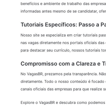
benefícios e ambiente de trabalho das empres
informadas antes mesmo de se candidatar, of
Tutoriais Específicos: Passo a 
Nosso site se especializa em criar tutoriais pa
nas vagas diretamente nos portais oficiais da
para destacar seu currículo, nossos tutoriais t
Compromisso com a Clareza e T
No VagasBR, prezamos pela transparência. Nã
diretamente. Todo o nosso conteúdo é focado 
canais oficiais das empresas para que realize s
Explore o VagasBR e descubra como podemos aj