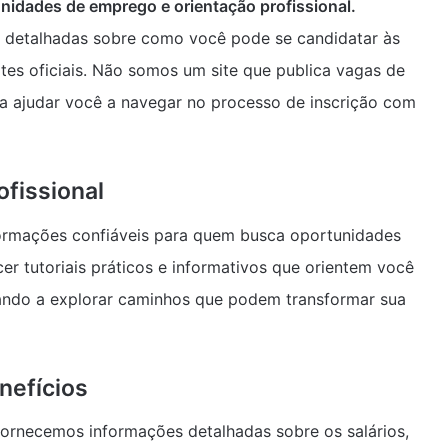
nidades de emprego e orientação profissional.
e detalhadas sobre como você pode se candidatar às
tes oficiais. Não somos um site que publica vagas de
a ajudar você a navegar no processo de inscrição com
ofissional
ormações confiáveis para quem busca oportunidades
r tutoriais práticos e informativos que orientem você
dando a explorar caminhos que podem transformar sua
nefícios
fornecemos informações detalhadas sobre os salários,