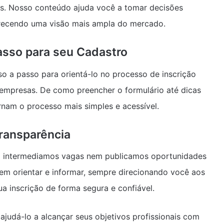
as. Nosso conteúdo ajuda você a tomar decisões
erecendo uma visão mais ampla do mercado.
Passo para seu Cadastro
sso a passo para orientá-lo no processo de inscrição
s empresas. De como preencher o formulário até dicas
ornam o processo mais simples e acessível.
ransparência
o intermediamos vagas nem publicamos oportunidades
em orientar e informar, sempre direcionando você aos
ua inscrição de forma segura e confiável.
udá-lo a alcançar seus objetivos profissionais com