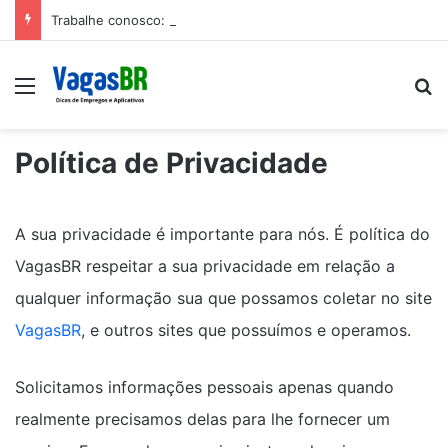
Trabalhe conosco: Vagas abertas na Petrobras
Menu
P
Política de Privacidade
A sua privacidade é importante para nós. É política do
VagasBR respeitar a sua privacidade em relação a
qualquer informação sua que possamos coletar no site
VagasBR
, e outros sites que possuímos e operamos.
Solicitamos informações pessoais apenas quando
realmente precisamos delas para lhe fornecer um