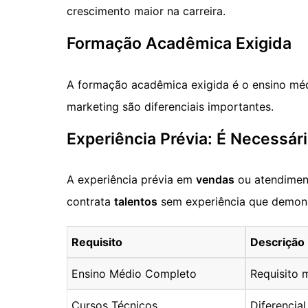
crescimento maior na carreira.
Formação Acadêmica Exigida
A formação acadêmica exigida é o ensino mé
marketing são diferenciais importantes.
Experiência Prévia: É Necessár
A experiência prévia em
vendas
ou atendiment
contrata
talentos
sem experiência que demons
Requisito
Descrição
Ensino Médio Completo
Requisito 
Cursos Técnicos
Diferencia