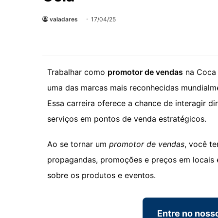
valadares
17/04/25
Trabalhar como
promotor de vendas
na Coca 
uma das marcas mais reconhecidas mundialm
Essa carreira oferece a chance de interagir 
serviços em pontos de venda estratégicos.
Ao se tornar um
promotor de vendas
, você te
propagandas, promoções e preços em locais e
sobre os produtos e eventos.
Entre no noss