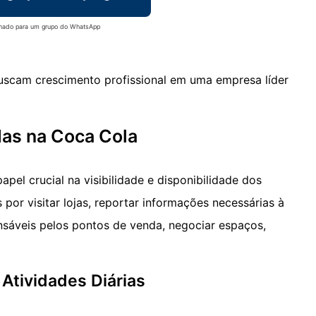
onado para um grupo do WhatsApp
uscam crescimento profissional em uma empresa líder
as na Coca Cola
l crucial na visibilidade e disponibilidade dos
por visitar lojas, reportar informações necessárias à
nsáveis pelos pontos de venda, negociar espaços,
 Atividades Diárias