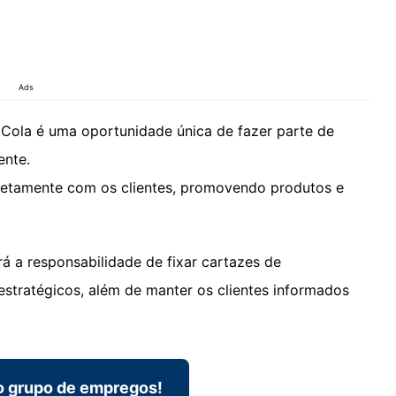
Ads
Cola é uma oportunidade única de fazer parte de
ente.
diretamente com os clientes, promovendo produtos e
rá a responsabilidade de fixar cartazes de
stratégicos, além de manter os clientes informados
o grupo de empregos!