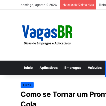
domingo, agosto 9 2026
Notícias de Última Hora
Trab
Início
Aplicativos
Empregos
Veículos
Dicas
Como se Tornar um Prom
Cola