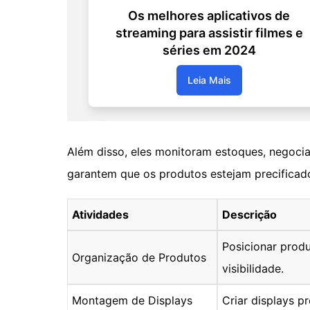
Os melhores aplicativos de
streaming para assistir filmes e
séries em 2024
Leia Mais
Além disso, eles monitoram estoques, negocia
garantem que os produtos estejam precificad
Atividades
Descrição
Posicionar produ
Organização de Produtos
visibilidade.
Montagem de Displays
Criar displays pr