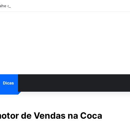
alhe conosco: Vagas abertas na Petrobras
Dicas
otor de Vendas na Coca