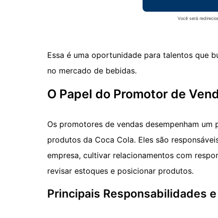
Você será redireci
Essa é uma oportunidade para talentos que b
no mercado de bebidas.
O Papel do Promotor de Vend
Os promotores de vendas desempenham um pape
produtos da Coca Cola. Eles são responsáveis 
empresa, cultivar relacionamentos com respo
revisar estoques e posicionar produtos.
Principais Responsabilidades e