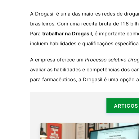
A Drogasil é uma das maiores redes de drogar
brasileiros. Com uma receita bruta de 11,8 bil
Para
trabalhar na Drogasil
, é importante con
incluem habilidades e qualificações específic
A empresa oferece um
Processo seletivo Drog
avaliar as habilidades e competências dos c
para farmacêuticos, a Drogasil é uma opção at
ARTIGOS