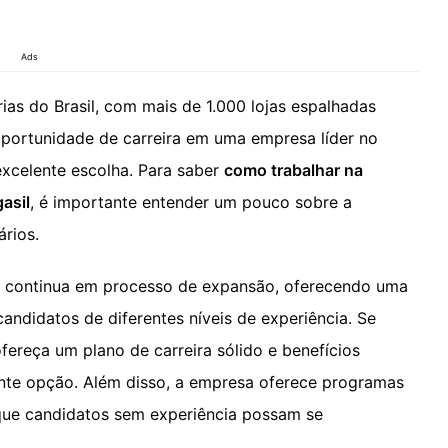
Ads
ias do Brasil, com mais de 1.000 lojas espalhadas
oportunidade de carreira em uma empresa líder no
excelente escolha. Para saber
como trabalhar na
asil
, é importante entender um pouco sobre a
rios.
 continua em processo de expansão, oferecendo uma
andidatos de diferentes níveis de experiência. Se
ereça um plano de carreira sólido e benefícios
ente opção. Além disso, a empresa oferece programas
que candidatos sem experiência possam se