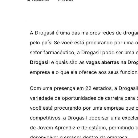
A Drogasil é uma das maiores redes de drogar
pelo país. Se você está procurando por uma 
setor farmacêutico, a Drogasil pode ser uma 
Drogasil
e quais são as
vagas abertas na Drog
empresa e o que ela oferece aos seus funcioná
Com uma presença em 22 estados, a Drogasil
variedade de oportunidades de carreira para c
você está procurando por uma empresa que of
competitivos, a Drogasil pode ser uma excel
de Jovem Aprendiz e de estágio, permitindo 
desenvolver e crescer dentro da empresa.