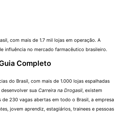
o
sil, com mais de 1.7 mil lojas em operação. A
e influência no mercado farmacêutico brasileiro.
 Guia Completo
ias do Brasil, com mais de 1.000 lojas espalhadas
u desenvolver sua
Carreira na Drogasil
, existem
s de 230 vagas abertas em todo o Brasil, a empresa
es, jovem aprendiz, estagiários, trainees e pessoas