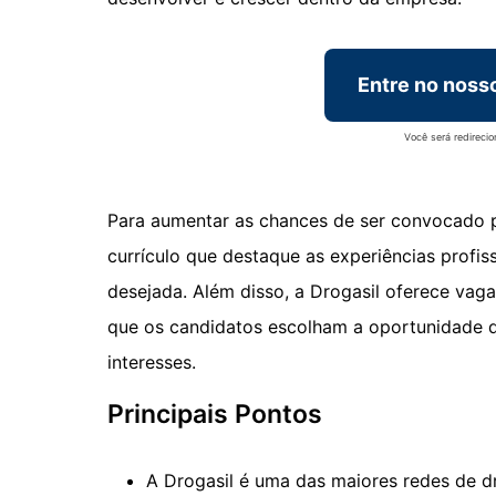
Entre no noss
Você será redireci
Para aumentar as chances de ser convocado p
currículo que destaque as experiências profis
desejada. Além disso, a Drogasil oferece vaga
que os candidatos escolham a oportunidade q
interesses.
Principais Pontos
A Drogasil é uma das maiores redes de dr