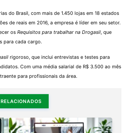
ias do Brasil, com mais de 1.450 lojas em 18 estados
hões de reais em 2016, a empresa é líder em seu setor.
hecer os
Requisitos para trabalhar na Drogasil
, que
as para cada cargo.
asil
rigoroso, que inclui entrevistas e testes para
andidatos. Com uma média salarial de R$ 3.500 ao mês
raente para profissionais da área.
 RELACIONADOS