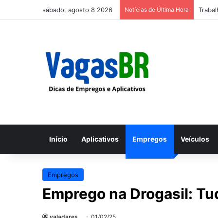
sábado, agosto 8 2026
Notícias de Última Hora
Trabal
Início
Aplicativos
Empregos
Veículos
Empregos
Emprego na Drogasil: Tu
valadares
01/02/25