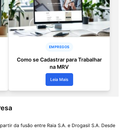
EMPREGOS
Como se Cadastrar para Trabalhar
na MRV
Leia Mais
resa
partir da fusão entre Raia S.A. e Drogasil S.A. Desde