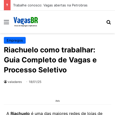
Trabalhe conosco: Vagas abertas na Petrobras
Empregos
Riachuelo como trabalhar:
Guia Completo de Vagas e
Processo Seletivo
valadares
18/01/25
Ads
A
Riachuelo
é uma das maiores redes de lojas de