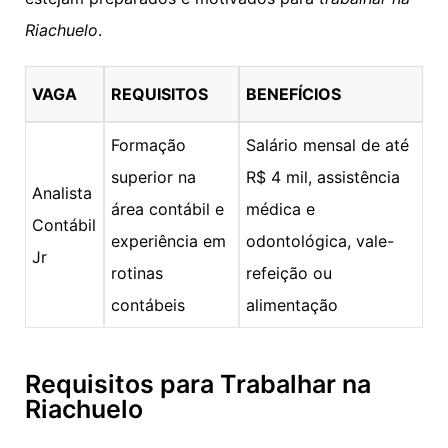
Riachuelo
.
VAGA
REQUISITOS
BENEFÍCIOS
Formação
Salário mensal de até
superior na
R$ 4 mil, assistência
Analista
área contábil e
médica e
Contábil
experiência em
odontológica, vale-
Jr
rotinas
refeição ou
contábeis
alimentação
Requisitos para Trabalhar na
Riachuelo