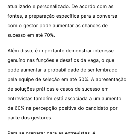
atualizado e personalizado. De acordo com as
fontes, a preparação específica para a conversa
com o gestor pode aumentar as chances de
sucesso em até 70%.
Além disso, é importante demonstrar interesse
genuíno nas funções e desafios da vaga, o que
pode aumentar a probabilidade de ser lembrado
pela equipe de seleção em até 50%. A apresentação
de soluções práticas e casos de sucesso em
entrevistas também está associada a um aumento
de 60% na percepção positiva do candidato por
parte dos gestores.
Para se preparar para as entrevistas, é