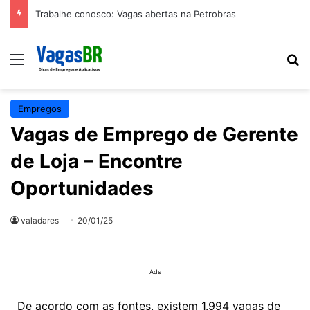
Trabalhe conosco: Vagas abertas na Petrobras
Empregos
Vagas de Emprego de Gerente
de Loja – Encontre
Oportunidades
valadares
20/01/25
Ads
De acordo com as fontes, existem 1.994 vagas de