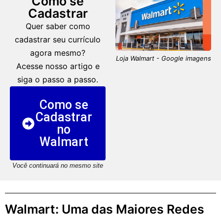
Como se
Cadastrar
Quer saber como
cadastrar seu currículo
agora mesmo?
Loja Walmart - Google imagens
Acesse nosso artigo e
siga o passo a passo.
Como se
Cadastrar
no
Walmart
Você continuará no mesmo site
Walmart: Uma das Maiores Redes