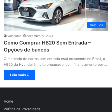
Veículos
valadares
dezembro 27, 2024
Como Comprar HB20 Sem Entrada –
Opções de bancos
O mercado de carros sem entrada está crescendo no Brasil, o
HB20 da Hyundai é muito procurado, com financiamento sem…
Leia mais »
Home
Política de Privacidade