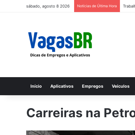
sábado, agosto 8 2026
Notícias de Última Hora
Trabal
Início
Aplicativos
Empregos
Veículos
Carreiras na Petr