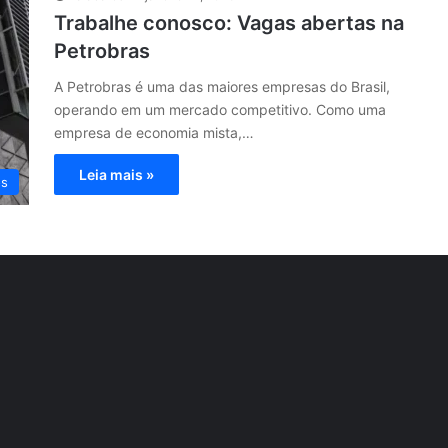
Trabalhe conosco: Vagas abertas na
Petrobras
A Petrobras é uma das maiores empresas do Brasil,
operando em um mercado competitivo. Como uma
empresa de economia mista,…
Leia mais »
os