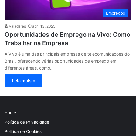
Empregos
valadares
abril 13, 2025
Oportunidades de Emprego na Vivo: Como
Trabalhar na Empresa
A Vivo é uma das principais empresas de telecomunicações do
Brasil, oferecendo várias oportunidades de emprego em
diferentes áreas, como…
Leia mais »
Home
Política de Privacidade
Política de Cookies