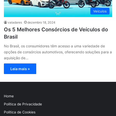
Veículos
valadares
dezembro 18, 2024
Os 5 Melhores Consórcios de Veículos do
Brasil
No Brasil, os consumidores têm acesso a uma variedade de
opções de consórcios automotivos, oferecendo soluções para a
aquisição de…
Leia mais »
Home
Política de Privacidade
Política de Cookies