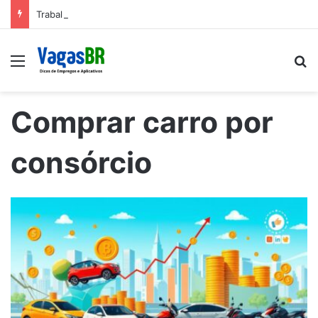
Trabalhe conosco: Vagas abertas na Petrobras
Menu
P
Comprar carro por
consórcio