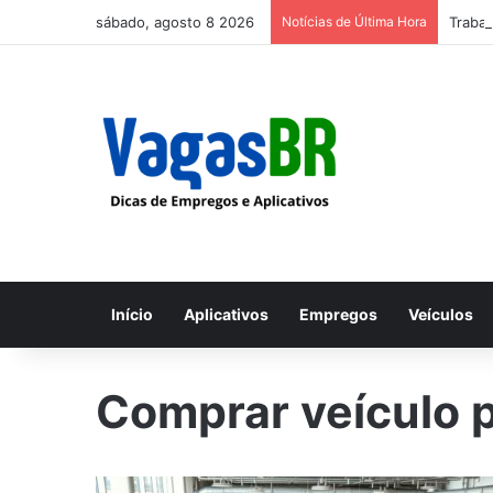
sábado, agosto 8 2026
Notícias de Última Hora
Trabal
Início
Aplicativos
Empregos
Veículos
Comprar veículo 