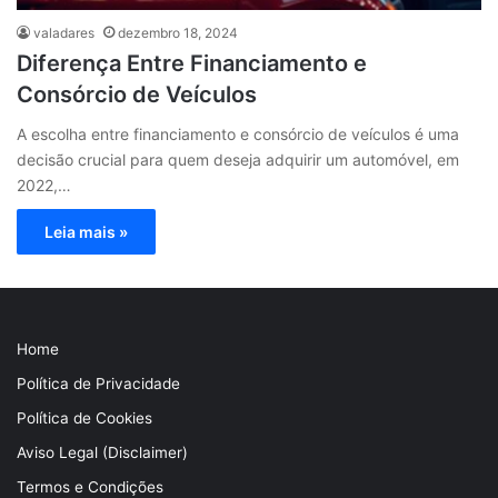
valadares
dezembro 18, 2024
Diferença Entre Financiamento e
Consórcio de Veículos
A escolha entre financiamento e consórcio de veículos é uma
decisão crucial para quem deseja adquirir um automóvel, em
2022,…
Leia mais »
Home
Política de Privacidade
Política de Cookies
Aviso Legal (Disclaimer)
Termos e Condições