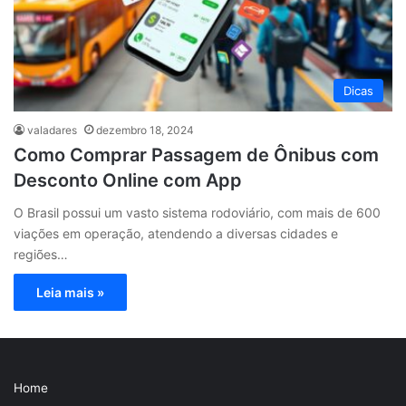
Dicas
valadares
dezembro 18, 2024
Como Comprar Passagem de Ônibus com
Desconto Online com App
O Brasil possui um vasto sistema rodoviário, com mais de 600
viações em operação, atendendo a diversas cidades e
regiões…
Leia mais »
Home