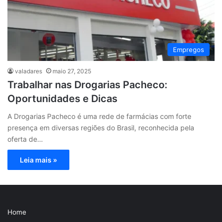
Empregos
valadares
maio 27, 2025
Trabalhar nas Drogarias Pacheco:
Oportunidades e Dicas
A Drogarias Pacheco é uma rede de farmácias com forte
presença em diversas regiões do Brasil, reconhecida pela
oferta de…
Leia mais »
Home