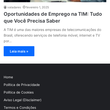
valadares
fevereiro 1, 2025
Oportunidades de Emprego na TIM: Tudo
que Você Precisa Saber
A TIM é uma das maiores empresas de telecomunicações do
Brasil, oferecendo serviços de telefonia móvel, internet e TV
por…
Leia mais »
Home
Política de Privacidade
Política de Cookies
Aviso Legal (Disclaimer)
Termos e Condições