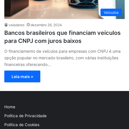
Veículos
valadares
dezembro 26, 2024
Bancos brasileiros que financiam veículos
para CNPJ com juros baixos
O financiamento de veículos para empresas com CNPJ é uma
opção popular no mercado brasileiro, com várias instituições
financeiras oferecendo…
Leia mais »
Home
Política de Privacidade
Política de Cookies