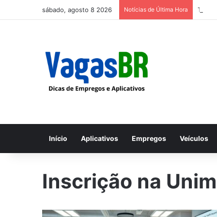
sábado, agosto 8 2026
Notícias de Última Hora
Trabal
Início
Aplicativos
Empregos
Veículos
Inscrição na Uni