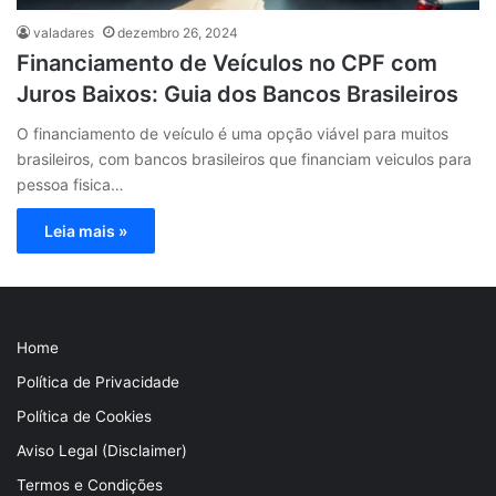
valadares
dezembro 26, 2024
Financiamento de Veículos no CPF com
Juros Baixos: Guia dos Bancos Brasileiros
O financiamento de veículo é uma opção viável para muitos
brasileiros, com bancos brasileiros que financiam veiculos para
pessoa fisica…
Leia mais »
Home
Política de Privacidade
Política de Cookies
Aviso Legal (Disclaimer)
Termos e Condições