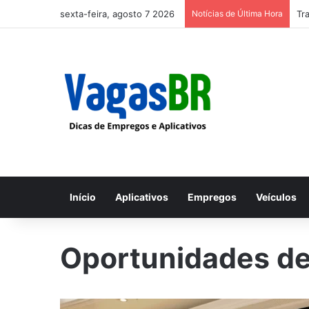
sexta-feira, agosto 7 2026
Notícias de Última Hora
Tr
Início
Aplicativos
Empregos
Veículos
Oportunidades d