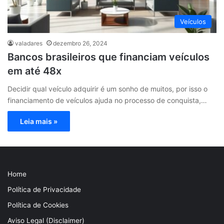
Veículos
valadares
dezembro 26, 2024
Bancos brasileiros que financiam veículos
em até 48x
Decidir qual veículo adquirir é um sonho de muitos, por isso o
financiamento de veículos ajuda no processo de conquista,…
Leia mais »
Home
Política de Privacidade
Política de Cookies
Aviso Legal (Disclaimer)