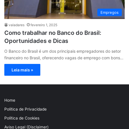
Empregos
valadares
fevereiro 1, 2025
Como trabalhar no Banco do Brasil:
Oportunidades e Dicas
O Banco do Brasil é um dos principais empregadores do setor
financeiro no Brasil, oferecendo vagas de emprego com bons…
Leia mais »
Home
Política de Privacidade
Política de Cookies
Aviso Legal (Disclaimer)