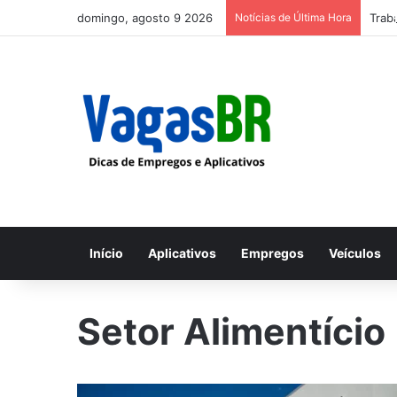
domingo, agosto 9 2026
Notícias de Última Hora
Trab
Início
Aplicativos
Empregos
Veículos
Setor Alimentício