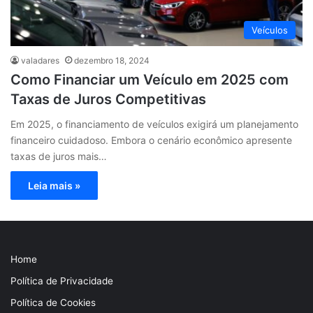
Veículos
valadares
dezembro 18, 2024
Como Financiar um Veículo em 2025 com
Taxas de Juros Competitivas
Em 2025, o financiamento de veículos exigirá um planejamento
financeiro cuidadoso. Embora o cenário econômico apresente
taxas de juros mais…
Leia mais »
Home
Política de Privacidade
Política de Cookies