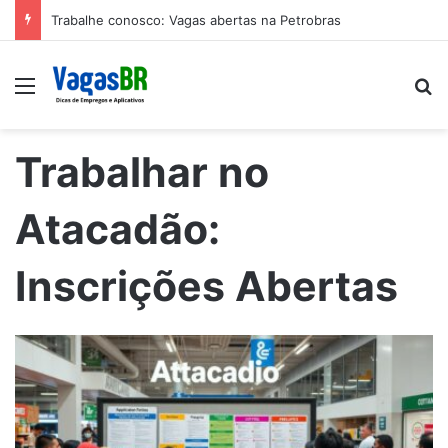
Trabalhe conosco: Vagas abertas na Petrobras
Menu
P
Trabalhar no
Atacadão:
Inscrições Abertas