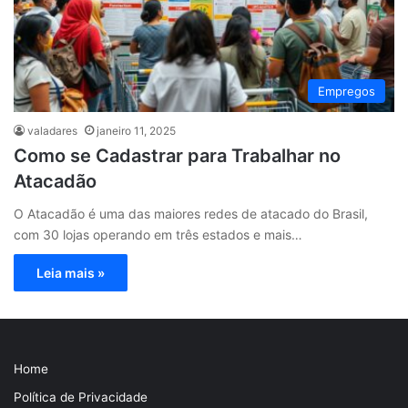
Empregos
valadares
janeiro 11, 2025
Como se Cadastrar para Trabalhar no
Atacadão
O Atacadão é uma das maiores redes de atacado do Brasil,
com 30 lojas operando em três estados e mais…
Leia mais »
Home
Política de Privacidade