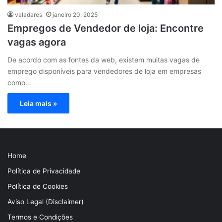
valadares
janeiro 20, 2025
Empregos de Vendedor de loja: Encontre
vagas agora
De acordo com as fontes da web, existem muitas vagas de
emprego disponíveis para vendedores de loja em empresas
como…
Leia mais »
Home
Política de Privacidade
Política de Cookies
Aviso Legal (Disclaimer)
Termos e Condições