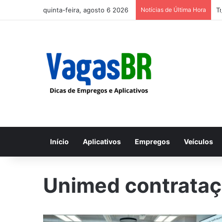
quinta-feira, agosto 6 2026
Notícias de Última Hora
T
Início
Aplicativos
Empregos
Veículos
Unimed contrata