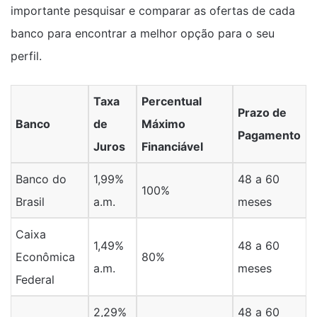
importante pesquisar e comparar as ofertas de cada
banco para encontrar a melhor opção para o seu
perfil.
Taxa
Percentual
Prazo de
Banco
de
Máximo
Pagamento
Juros
Financiável
Banco do
1,99%
48 a 60
100%
Brasil
a.m.
meses
Caixa
1,49%
48 a 60
Econômica
80%
a.m.
meses
Federal
2,29%
48 a 60