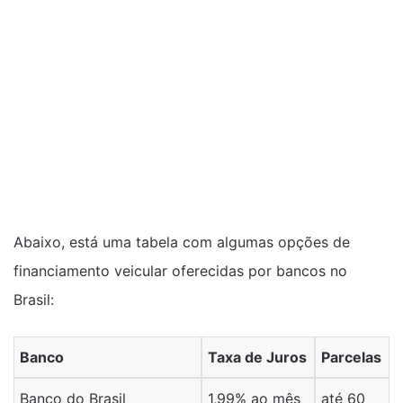
Abaixo, está uma tabela com algumas opções de
financiamento veicular oferecidas por bancos no
Brasil:
Banco
Taxa de Juros
Parcelas
Banco do Brasil
1,99% ao mês
até 60