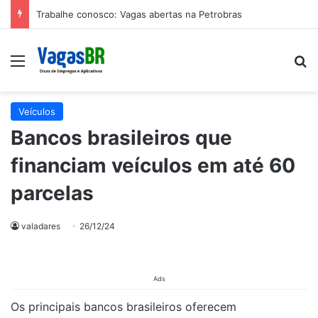
Trabalhe conosco: Vagas abertas na Petrobras
Menu
P
Veículos
Bancos brasileiros que
financiam veículos em até 60
parcelas
valadares
26/12/24
Ads
Os principais bancos brasileiros oferecem