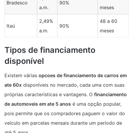
Bradesco
90%
a.m.
meses
2,49%
48 a 60
Itaú
90%
a.m.
meses
Tipos de financiamento
disponível
Existem várias
opcoes de financiamento de carros em
ate 60x
disponíveis no mercado, cada uma com suas
próprias características e vantagens. O
financiamento
de automoveis em ate 5 anos
é uma opção popular,
pois permite que os compradores paguem o valor do
veículo em parcelas mensais durante um período de
até 5 anos.