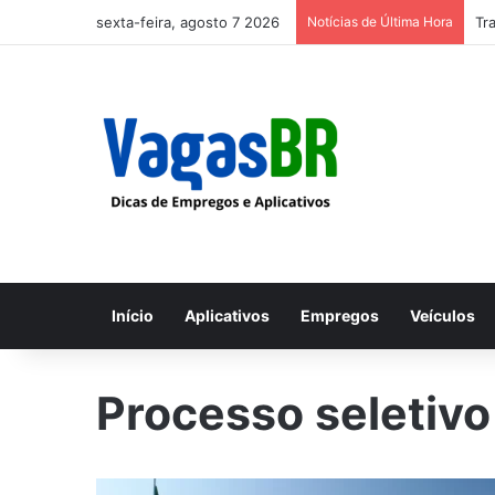
sexta-feira, agosto 7 2026
Notícias de Última Hora
Tr
Início
Aplicativos
Empregos
Veículos
Processo seletivo