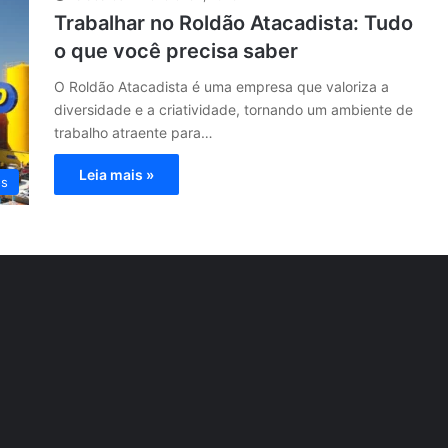
Trabalhar no Roldão Atacadista: Tudo
o que você precisa saber
O Roldão Atacadista é uma empresa que valoriza a
diversidade e a criatividade, tornando um ambiente de
trabalho atraente para…
Leia mais »
os