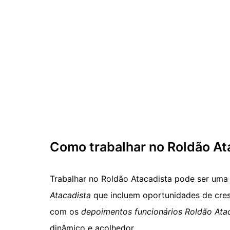
Como trabalhar no Roldão At
Trabalhar no Roldão Atacadista pode ser uma 
Atacadista
que incluem oportunidades de cres
com os
depoimentos funcionários Roldão Ata
dinâmico e acolhedor.