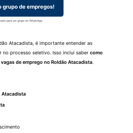
o grupo de empregos!
onado para um grupo do WhatsApp
ão Atacadista, é importante entender as
no processo seletivo. Isso inclui saber
como
s
vagas de emprego no Roldão Atacadista
.
 Atacadista
ta
escimento