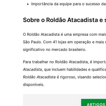
Importância da equipe para o sucesso d
Sobre o Roldão Atacadista e 
O Roldão Atacadista é uma empresa com mais
São Paulo. Com 41 lojas em operação e mais 
significativo no mercado brasileiro.
Para trabalhar no Roldão Atacadista, é impor
Atacadista
, que incluem habilidades e qualifi
Roldão Atacadista
é rigoroso, visando seleci
disponíveis.
ARTIGOS