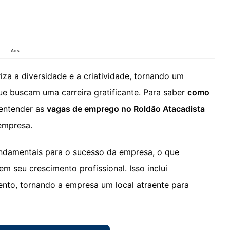
Ads
za a diversidade e a criatividade, tornando um
ue buscam uma carreira gratificante. Para saber
como
 entender as
vagas de emprego no Roldão Atacadista
 empresa.
ndamentais para o sucesso da empresa, o que
em seu crescimento profissional. Isso inclui
nto, tornando a empresa um local atraente para