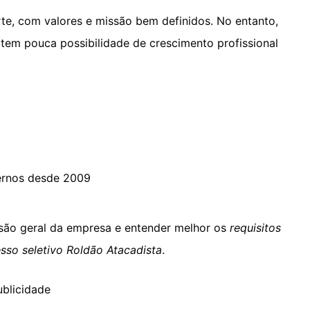
te, com valores e missão bem definidos. No entanto,
tem pouca possibilidade de crescimento profissional
ternos desde 2009
isão geral da empresa e entender melhor os
requisitos
sso seletivo Roldão Atacadista
.
ublicidade