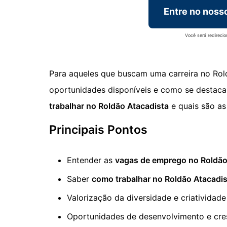
Entre no noss
Você será redireci
Para aqueles que buscam uma carreira no Rold
oportunidades disponíveis e como se destacar 
trabalhar no Roldão Atacadista
e quais são a
Principais Pontos
Entender as
vagas de emprego no Roldão
Saber
como trabalhar no Roldão Atacadis
Valorização da diversidade e criatividade
Oportunidades de desenvolvimento e cr