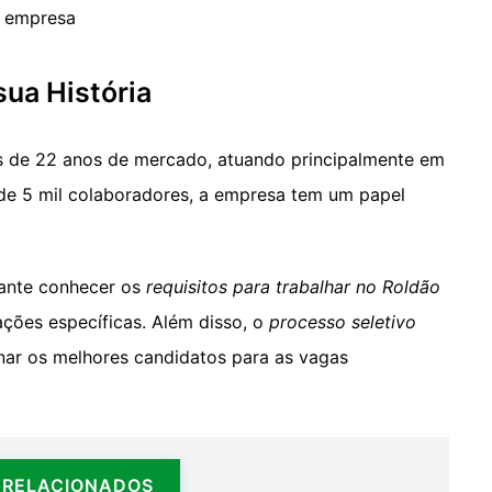
a empresa
sua História
 de 22 anos de mercado, atuando principalmente em
de 5 mil colaboradores, a empresa tem um papel
tante conhecer os
requisitos para trabalhar no Roldão
cações específicas. Além disso, o
processo seletivo
onar os melhores candidatos para as vagas
 RELACIONADOS