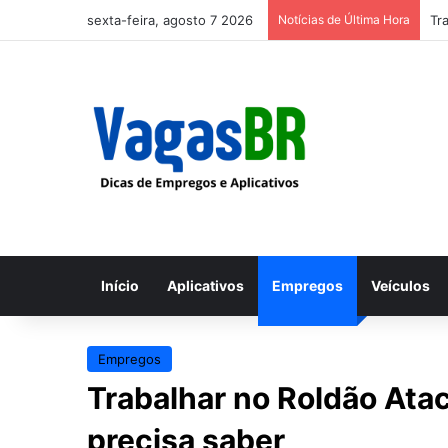
sexta-feira, agosto 7 2026
Notícias de Última Hora
Tr
Início
Aplicativos
Empregos
Veículos
Empregos
Trabalhar no Roldão Ata
precisa saber