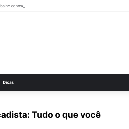
abalhe conosco: Vagas abertas na Petrobras
Dicas
cadista: Tudo o que você